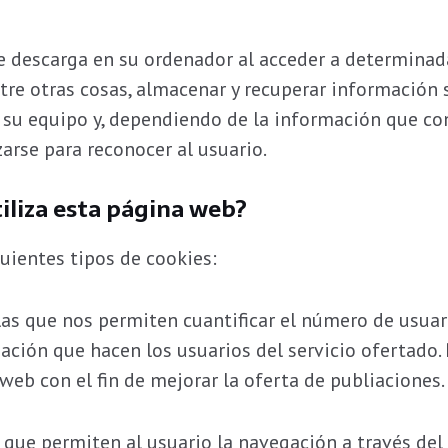
se descarga en su ordenador al acceder a determinad
re otras cosas, almacenar y recuperar información 
 su equipo y, dependiendo de la información que co
zarse para reconocer al usuario.
tiliza esta página web?
guientes tipos de cookies:
s que nos permiten cuantificar el número de usuario
ización que hacen los usuarios del servicio ofertado. 
eb con el fin de mejorar la oferta de publiaciones.
que permiten al usuario la navegación a través del á