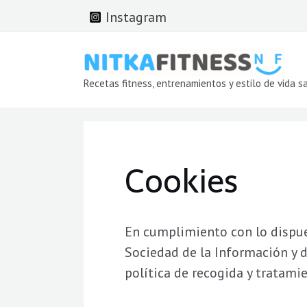
Ir
Instagram
al
contenido
Recetas fitness, entrenamientos y estilo de vida s
Cookies
En cumplimiento con lo dispuest
Sociedad de la Información y d
política de recogida y tratami