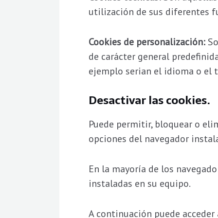
utilización de sus diferentes 
Cookies de personalización:
So
de carácter general predefinid
ejemplo serian el idioma o el t
Desactivar las cookies.
Puede permitir, bloquear o eli
opciones del navegador instal
En la mayoría de los navegador
instaladas en su equipo.
A continuación puede acceder a