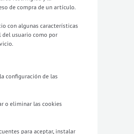
ceso de compra de un artículo.
io con algunas características
al del usuario como por
vicio.
la configuración de las
r o eliminar las cookies
uentes para aceptar, instalar