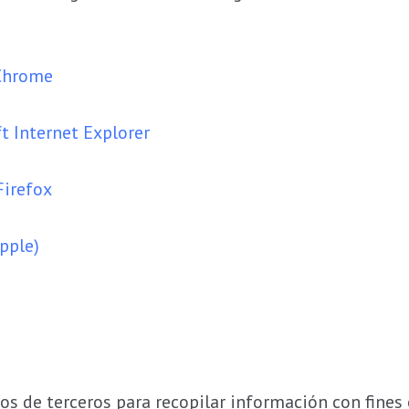
 Chrome
t Internet Explorer
Firefox
Apple)
os de terceros para recopilar información con fines 