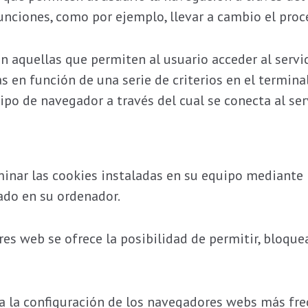
funciones, como por ejemplo, llevar a cambio el pro
n aquellas que permiten al usuario acceder al servic
as en función de una serie de criterios en el termin
ipo de navegador a través del cual se conecta al ser
minar las cookies instaladas en su equipo mediante 
ado en su ordenador.
es web se ofrece la posibilidad de permitir, bloquea
 la configuración de los navegadores webs más frec