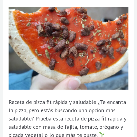
rápida
y
saludable
Receta de pizza fit rápida y saludable ¿Te encanta
la pizza, pero estás buscando una opción más
saludable? Prueba esta receta de pizza fit rápida y
saludable con masa de fajita, tomate, orégano y
picada vegetal o lo que más te guste.