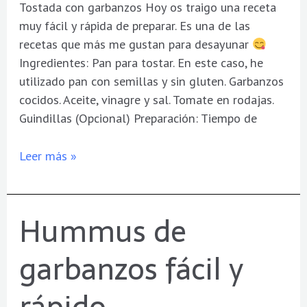
Tostada con garbanzos Hoy os traigo una receta
muy fácil y rápida de preparar. Es una de las
recetas que más me gustan para desayunar
Ingredientes: Pan para tostar. En este caso, he
utilizado pan con semillas y sin gluten. Garbanzos
cocidos. Aceite, vinagre y sal. Tomate en rodajas.
Guindillas (Opcional) Preparación: Tiempo de
Leer más »
Hummus de
Hummus
de
garbanzos fácil y
garbanzos
fácil
rápido
y