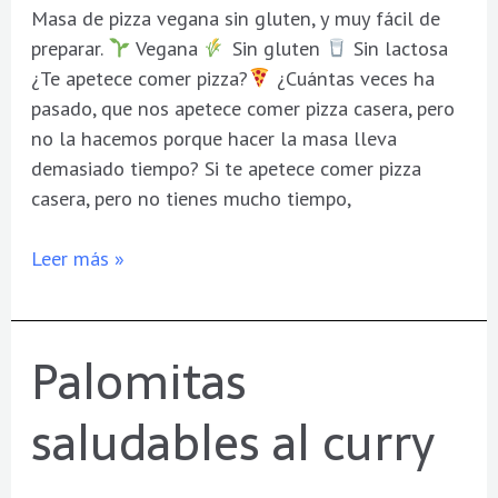
Masa de pizza vegana sin gluten, y muy fácil de
preparar.
Vegana
Sin gluten
Sin lactosa
¿Te apetece comer pizza?
¿Cuántas veces ha
pasado, que nos apetece comer pizza casera, pero
no la hacemos porque hacer la masa lleva
demasiado tiempo? Si te apetece comer pizza
casera, pero no tienes mucho tiempo,
Leer más »
Palomitas
Palomitas
saludables
saludables al curry
al
curry