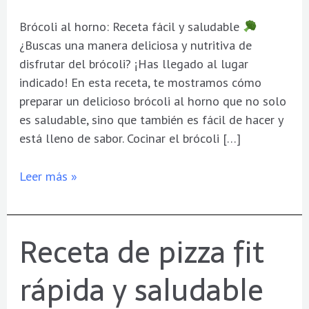
Brócoli al horno: Receta fácil y saludable
¿Buscas una manera deliciosa y nutritiva de
disfrutar del brócoli? ¡Has llegado al lugar
indicado! En esta receta, te mostramos cómo
preparar un delicioso brócoli al horno que no solo
es saludable, sino que también es fácil de hacer y
está lleno de sabor. Cocinar el brócoli […]
Leer más »
Receta de pizza fit
Receta
de
rápida y saludable
pizza
fit