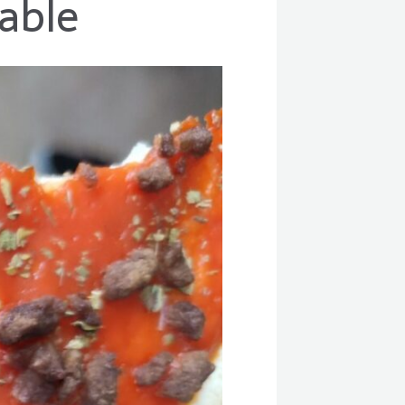
dable