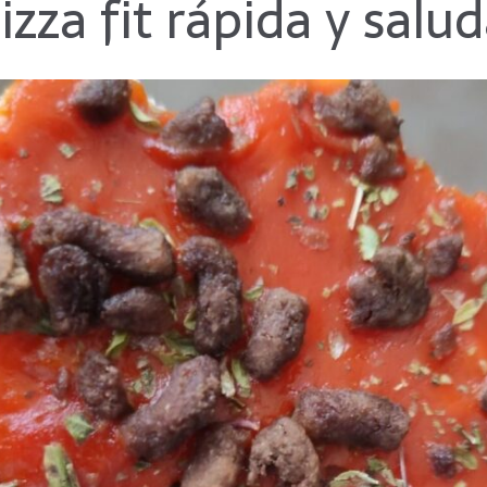
izza fit rápida y salu