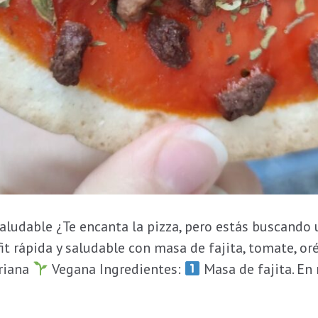
 saludable ¿Te encanta la pizza, pero estás buscand
fit rápida y saludable con masa de fajita, tomate, or
riana
Vegana Ingredientes:
Masa de fajita. En