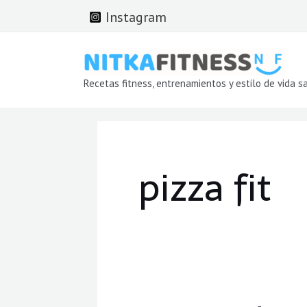
Ir
Instagram
al
contenido
Recetas fitness, entrenamientos y estilo de vida s
pizza fit