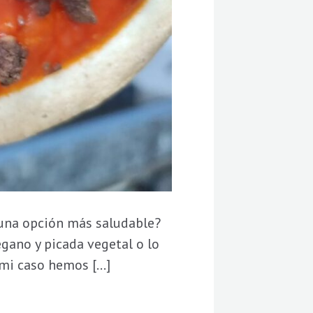
o una opción más saludable?
égano y picada vegetal o lo
 mi caso hemos […]