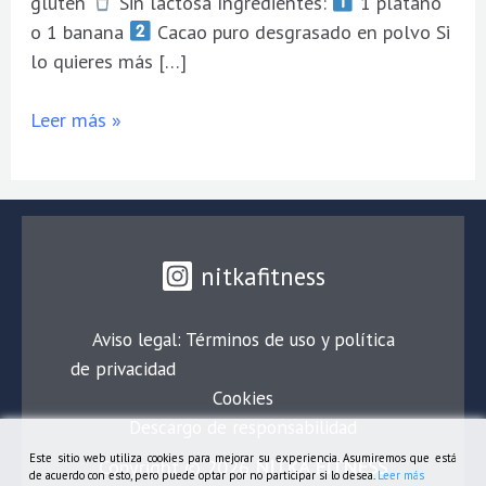
gluten
Sin lactosa Ingredientes:
1 plátano
o 1 banana
Cacao puro desgrasado en polvo Si
lo quieres más […]
Leer más »
nitkafitness
Aviso legal: Términos de uso y política
de privacidad
Cookies
Descargo de responsabilidad
Este sitio web utiliza cookies para mejorar su experiencia. Asumiremos que está
Copyright © 2026
NITKA FITNESS
de acuerdo con esto, pero puede optar por no participar si lo desea.
Leer más