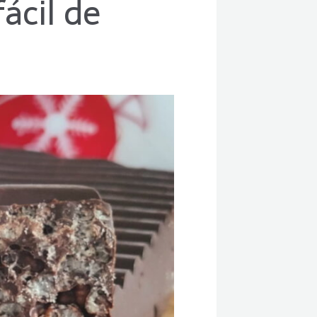
ácil de