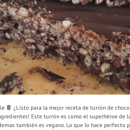
e 🍫 ¿Listo para la mejor receta de turrón de choco
ingredientes! Este turrón es como el superhéroe de las
 ademas también es vegano. Lo que lo hace perfecto 