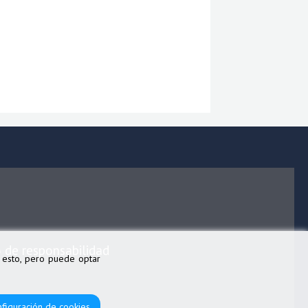
 de responsabilidad
n esto, pero puede optar
figuración de cookies