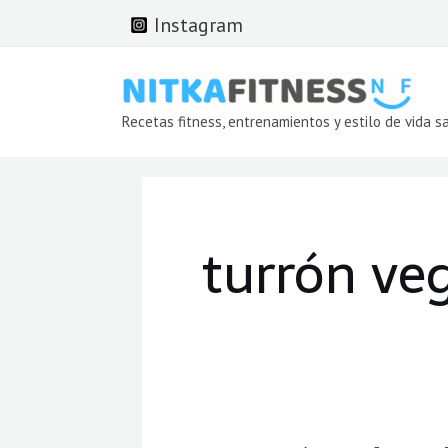
Ir
Instagram
al
contenido
Recetas fitness, entrenamientos y estilo de vida s
turrón ve