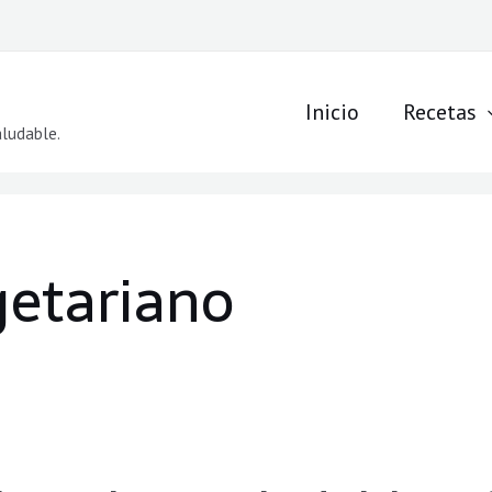
Inicio
Recetas
aludable.
getariano