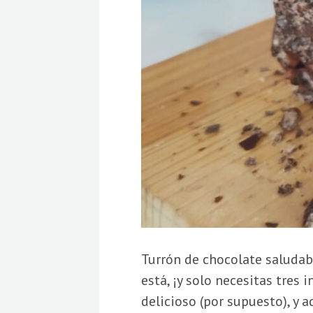
Turrón de chocolate saludabl
está, ¡y solo necesitas tres 
delicioso (por supuesto), y