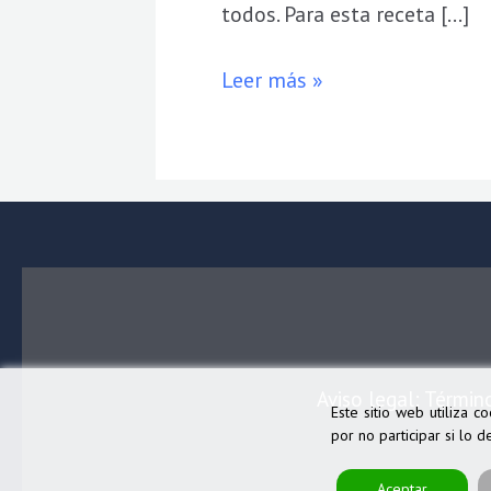
todos. Para esta receta […]
Leer más »
Aviso legal: Términ
Este sitio web utiliza 
por no participar si lo 
Aceptar