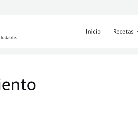
Inicio
Recetas
aludable.
iento