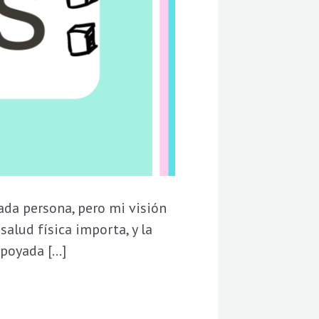
cada persona, pero mi visión
salud física importa, y la
apoyada […]