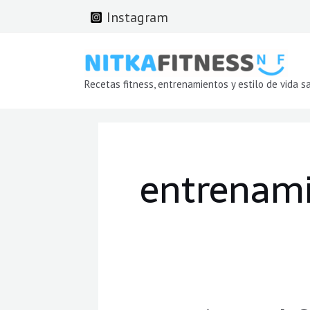
Ir
Instagram
al
contenido
Recetas fitness, entrenamientos y estilo de vida s
entrenam