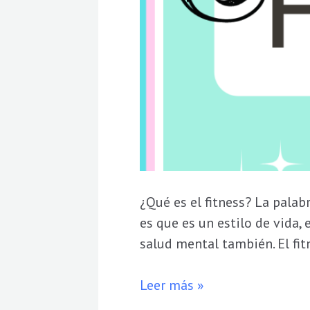
¿Qué es el fitness? La palab
es que es un estilo de vida, 
salud mental también. El fit
Leer más »