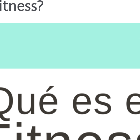
itness?