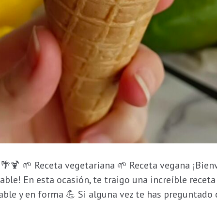
🍹 🌱 Receta vegetariana 🌱 Receta vegana ¡Bienve
udable! En esta ocasión, te traigo una increíble rece
ble y en forma 💪 Si alguna vez te has preguntado c