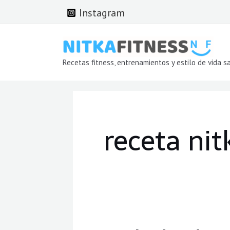
Ir
Instagram
al
contenido
Recetas fitness, entrenamientos y estilo de vida s
receta nit