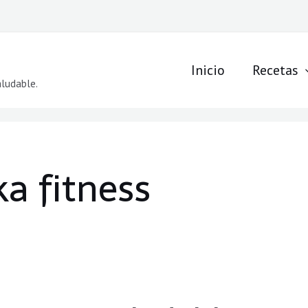
Inicio
Recetas
aludable.
ka fitness