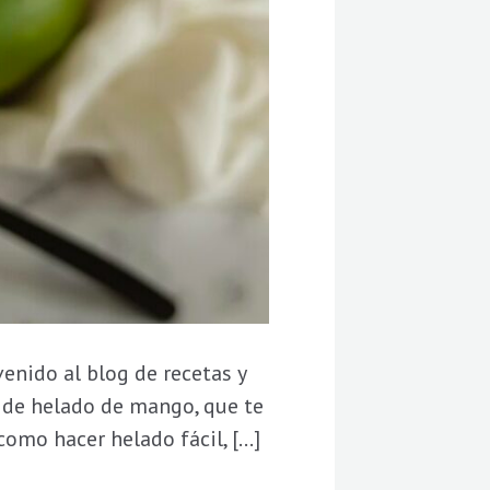
nido al blog de recetas y
ta de helado de mango, que te
omo hacer helado fácil, […]