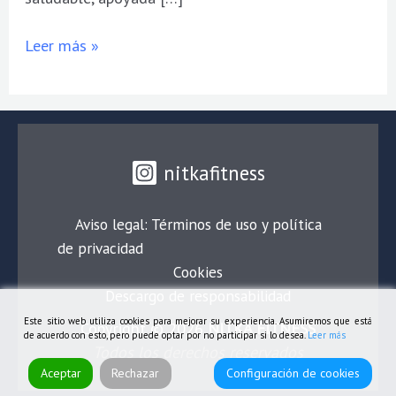
Leer más »
nitkafitness
Aviso legal: Términos de uso y política
de privacidad
Cookies
Descargo de responsabilidad
Este sitio web utiliza cookies para mejorar su experiencia. Asumiremos que está
Copyright © 2026
NITKA FITNESS
de acuerdo con esto, pero puede optar por no participar si lo desea.
Leer más
Todos los derechos reservados
Aceptar
Rechazar
Configuración de cookies