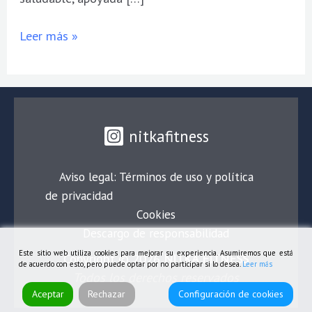
Leer más »
nitkafitness
Aviso legal: Términos de uso y política
de privacidad
Cookies
Descargo de responsabilidad
Este sitio web utiliza cookies para mejorar su experiencia. Asumiremos que está
Copyright © 2026
NITKA FITNESS
de acuerdo con esto, pero puede optar por no participar si lo desea.
Leer más
Todos los derechos reservados
Aceptar
Rechazar
Configuración de cookies