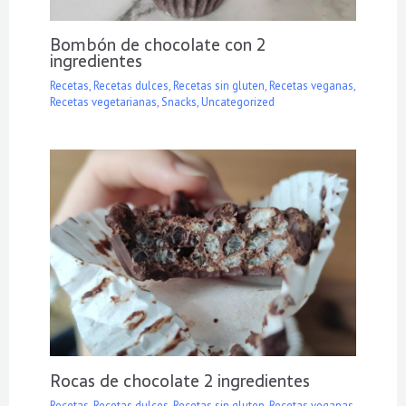
Bombón de chocolate con 2
ingredientes
Recetas
,
Recetas dulces
,
Recetas sin gluten
,
Recetas veganas
,
Recetas vegetarianas
,
Snacks
,
Uncategorized
Rocas de chocolate 2 ingredientes
Recetas
,
Recetas dulces
,
Recetas sin gluten
,
Recetas veganas
,