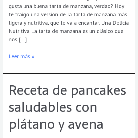
gusta una buena tarta de manzana, verdad? Hoy
te traigo una versión de la tarta de manzana más
ligera y nutritiva, que te va a encantar. Una Delicia
Nutritiva La tarta de manzana es un clásico que
nos […]
Leer más »
Receta de pancakes
Receta
de
saludables con
pancakes
saludables
plátano y avena
con
plátano
y