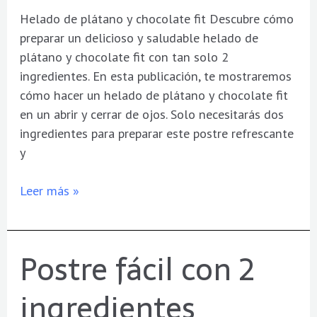
Helado de plátano y chocolate fit Descubre cómo
preparar un delicioso y saludable helado de
plátano y chocolate fit con tan solo 2
ingredientes. En esta publicación, te mostraremos
cómo hacer un helado de plátano y chocolate fit
en un abrir y cerrar de ojos. Solo necesitarás dos
ingredientes para preparar este postre refrescante
y
Leer más »
Postre fácil con 2
Postre
fácil
ingredientes
con
2